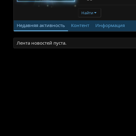
Найти
Недавняя активность
Контент
Информация
Лента новостей пуста.