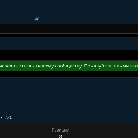
соединиться к нашему сообществу. Пожалуйста, нажмите
с
/1/26
Реакции
8