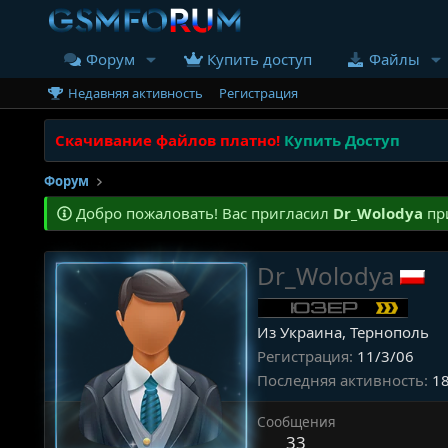
Форум
Купить доступ
Файлы
Недавняя активность
Регистрация
Скачивание файлов платно!
Купить Доступ
Форум
Добро пожаловать! Вас пригласил
Dr_Wolodya
при
Dr_Wolodya
Из Украина, Тернополь
Регистрация
11/3/06
Последняя активность
18
Сообщения
33