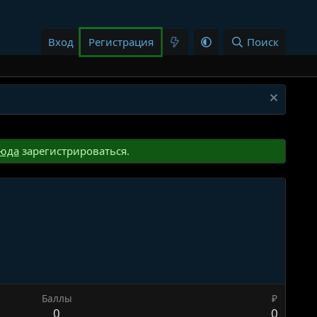
Вход
Регистрация
Поиск
юда
зарегистрироваться.
Баллы
₽
0
0