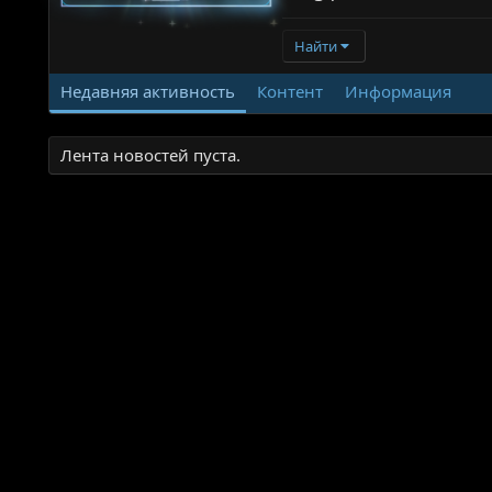
Найти
Недавняя активность
Контент
Информация
Лента новостей пуста.