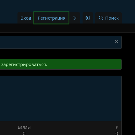
Вход
Регистрация
Поиск
зарегистрироваться.
Баллы
₽
0
0