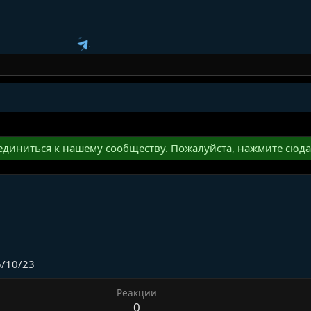
диниться к нашему сообществу. Пожалуйста, нажмите
сюда
5/10/23
Реакции
0