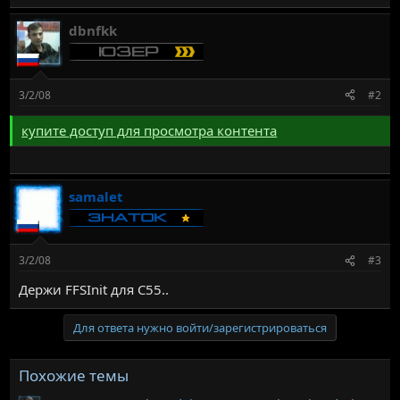
dbnfkk
3/2/08
#2
купите доступ для просмотра контента
samalet
3/2/08
#3
Держи FFSInit для С55..
Для ответа нужно войти/зарегистрироваться
Похожие темы