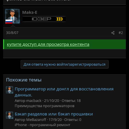
Maks-E
30/8/07
#2
купите доступ для просмотра контента
Для ответа нужно войти/зарегистрироваться
Похожие темы
Программатор или донгл для восстановления
данных.
Автор macback
21/10/20
Ответы: 18
Преимущества программаторов
Бэкап разделов или бэкап прошивки
Автор MeBazaroff
17/9/20
Ответы: 0
iPhone - программный ремонт