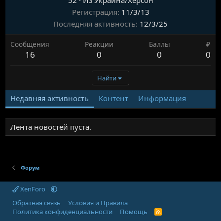
52
·
Из Украина/Херсон
Регистрация
11/3/13
Последняя активность
12/3/25
Сообщения
Реакции
Баллы
₽
16
0
0
0
Найти
Недавняя активность
Контент
Информация
Лента новостей пуста.
Форум
XenForo
Обратная связь
Условия и Правила
Политика конфиденциальности
Помощь
R
S