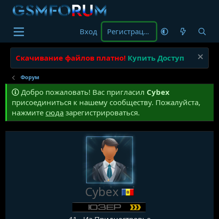
Вход
Регистрация
Скачивание файлов платно!
Купить Доступ
Форум
Добро пожаловать! Вас пригласил
Cybex
присоединиться к нашему сообществу. Пожалуйста,
нажмите
сюда
зарегистрироваться.
Cybex