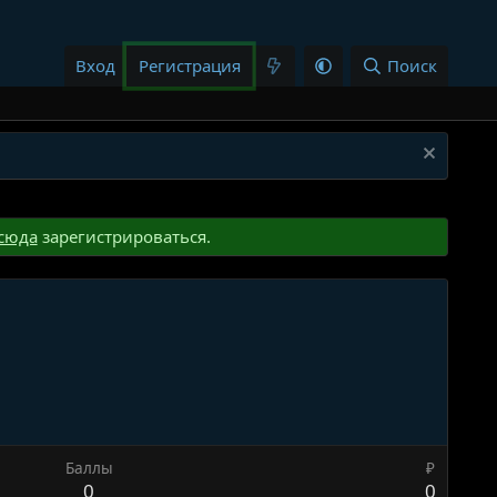
Вход
Регистрация
Поиск
сюда
зарегистрироваться.
Баллы
₽
0
0