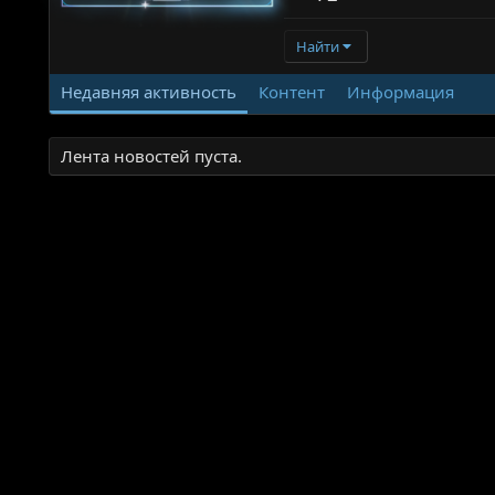
Найти
Недавняя активность
Контент
Информация
Лента новостей пуста.