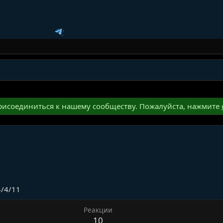
исоединиться к нашему сообществу. Пожалуйста, нажмите
/4/11
Реакции
10