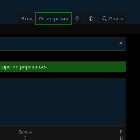
Вход
Регистрация
Поиск
зарегистрироваться.
Баллы
₽
0
0