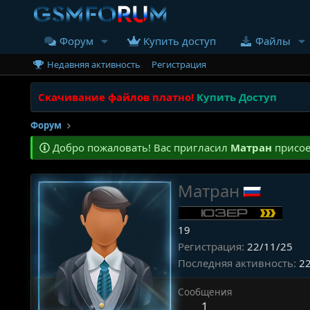
Форум
Купить доступ
Файлы
Недавняя активность
Регистрация
Скачивание файлов платно!
Купить Доступ
Форум
Добро пожаловать! Вас пригласил
Матран
присое
Матран
19
Регистрация
22/11/25
Последняя активность
2
Сообщения
1