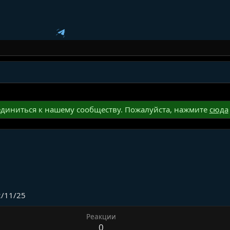
диниться к нашему сообществу. Пожалуйста, нажмите
сюда
2/11/25
Реакции
0