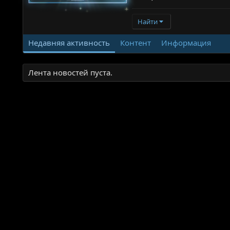
Найти
Недавняя активность
Контент
Информация
Лента новостей пуста.