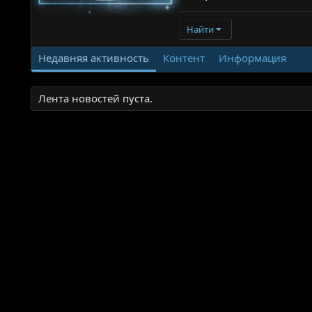
Найти
Недавняя активность
Контент
Информация
Лента новостей пуста.