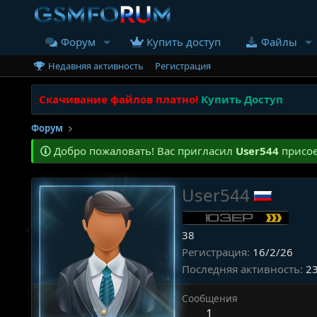
Форум
Купить доступ
Файлы
Недавняя активность
Регистрация
Скачивание файлов платно!
Купить Доступ
Форум
Добро пожаловать! Вас пригласил
User544
присое
User544
38
Регистрация
16/2/26
Последняя активность
23
Сообщения
1