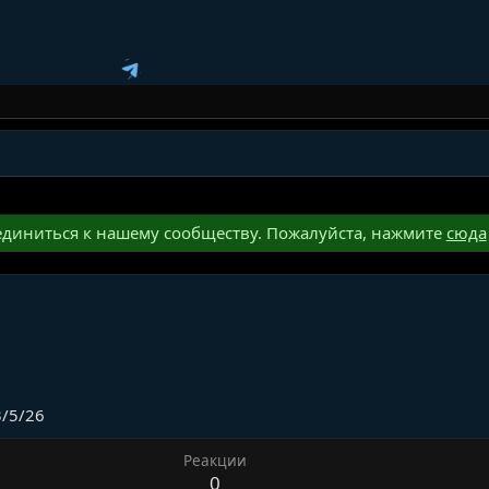
диниться к нашему сообществу. Пожалуйста, нажмите
сюда
/5/26
Реакции
0