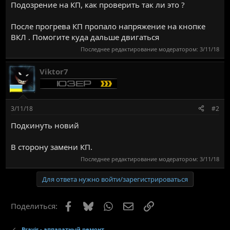
Подозрение на КП, как проверить так ли это ?
После прогрева КП пропало напряжение на кнопке
ВКЛ . Помогите куда дальше двигаться
Последнее редактирование модератором:
3/11/18
Viktor7
3/11/18
#2
Подкинуть новий
В сторону замени КП.
Последнее редактирование модератором:
3/11/18
Для ответа нужно войти/зарегистрироваться
Facebook
Bluesky
WhatsApp
Электронная почта
Ссылка
Поделиться:
Bravis - аппаратный ремонт