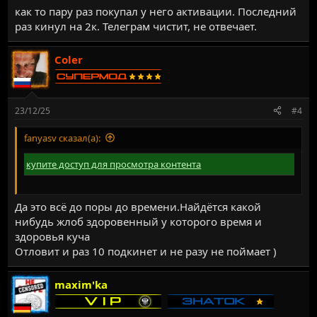
как то пару раз покупал у него активации. Последний
раз кинул на 2к. Телеграм чистит, не отвечает.
Coler
23/12/25
#4
fanyasv сказал(а):
купите доступ для просмотра контента
Да это всё до поры до времени.Найдётся какой
нибудь жлоб здоровенный у которого время и
здоровья куча
Отловит и раз 10 подкинет и не разу не поймает )
maxim'ka