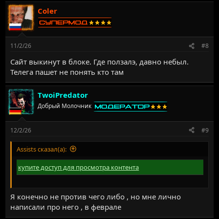
Coler
11/2/26
#8
Сайт выкинут в блоке. Где ползалэ, давно небыл.
Телега пашет не понять кто там
TwoiPredator
Добрый Молочник
12/2/26
#9
Assists сказал(а):
купите доступ для просмотра контента
Я конечно не против чего либо , но мне лично
написали про него , в феврале