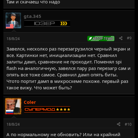
Там и скачаеш что надо
gta.345
#9
18/8/24
АВТОР ТЕМЫ
Завелся, несколко раз перезагрузился черный экран и
все. Картинки нет, инициализации нет. Сравнил
залиты дамп, сравнение не проходит. Поменял spi
flash на аналогичную, завелся пару раз перезагр сам и
опять все тоже самое. Сравнил дамп опять биты.
Чтото портит дамп в микросхеме похоже. первый раз
такое вижу. Что может быть?
Coler
18/8/24
#10
А по нормальному не обновить? Или на крайний