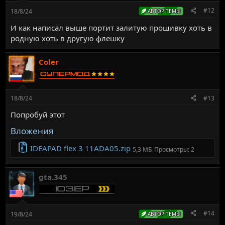
#12
18/8/24
АВТОР ТЕМЫ
И как написал выше портит залитую прошивку хоть в
родную хоть в другую флешку
Coler
18/8/24
#13
Попробуй этот
Вложения
IDEAPAD flex 3 11ADA05.zip
5,3 МБ
Просмотры: 2
gta.345
#14
19/8/24
АВТОР ТЕМЫ