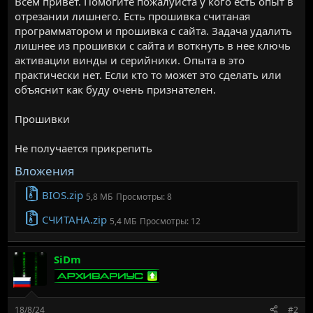
Всем привет. Помогите пожалуйста у кого есть опыт в
отрезании лишнего. Есть прошивка считаная
программатором и прошивка с сайта. Задача удалить
лишнее из прошивки с сайта и воткнуть в нее ключь
активации винды и серийники. Опыта в это
практически нет. Если кто то может это сделать или
объяснит как буду очень признателен.
Прошивки
Не получается прикрепить
Вложения
BIOS.zip
5,8 МБ
Просмотры: 8
СЧИТАНА.zip
5,4 МБ
Просмотры: 12
SiDm
18/8/24
#2