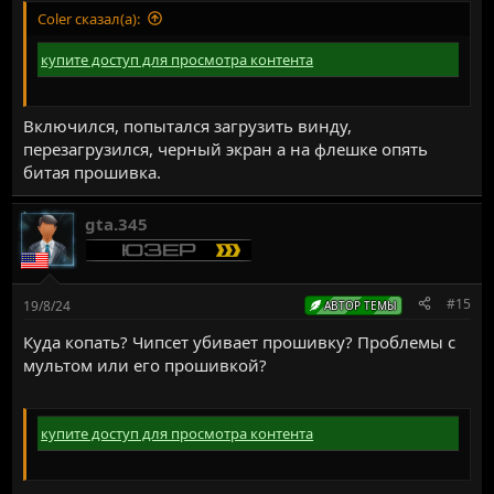
Coler сказал(а):
купите доступ для просмотра контента
Включился, попытался загрузить винду,
перезагрузился, черный экран а на флешке опять
битая прошивка.
gta.345
#15
19/8/24
АВТОР ТЕМЫ
Куда копать? Чипсет убивает прошивку? Проблемы с
мультом или его прошивкой?
купите доступ для просмотра контента