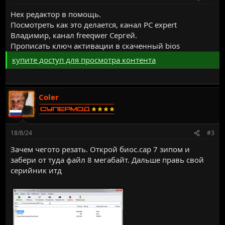
Hex редактор в помощь.
Посмотреть как это делается, канал PC expert
Владимир, канал freeqwer Сергей.
Прописать ключ активации в скаченный bios
купите доступ для просмотра контента
Coler
18/8/24
#3
Зачем чегото резать. Открой биос.cap 7 зипом и
забери от туда файл 8 мегабайт. Дальше правь свой
серийник итд