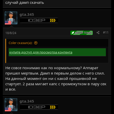
случай дамп скачать
gta.345
#11
18/8/24
АВТОР ТЕМЫ
Coler сказал(а):
купите доступ для просмотра контента
Не совсе понимаю как по нормальному? Аппарат
пришел мертвым. Дамп я первым делом с него слил.
На данный момент он ни с какой прошивкой не
стартует. 2 раза мигает капс с промежутком в пару сек
и все.
gta.345