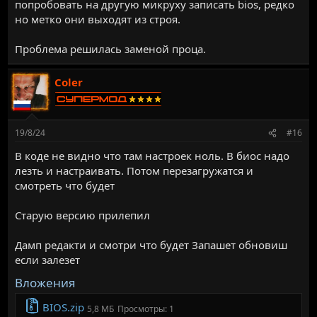
попробовать на другую микруху записать bios, редко
но метко они выходят из строя.
Проблема решилась заменой проца.
Coler
19/8/24
#16
В коде не видно что там настроек ноль. В биос надо
лезть и настраивать. Потом перезагружатся и
смотреть что будет
Старую версию прилепил
Дамп редакти и смотри что будет Запашет обновиш
если залезет
Вложения
BIOS.zip
5,8 МБ
Просмотры: 1