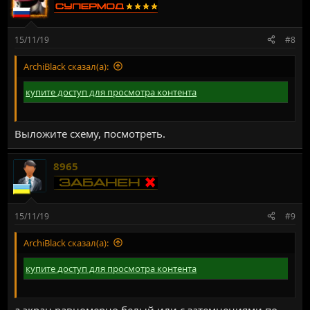
15/11/19
#8
ArchiBlack сказал(а):
купите доступ для просмотра контента
Выложите схему, посмотреть.
8965
15/11/19
#9
ArchiBlack сказал(а):
купите доступ для просмотра контента