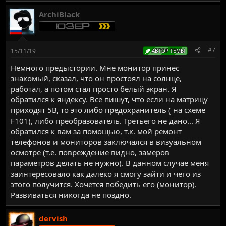
ArchiBlack
#7
15/11/19
АВТОР ТЕМЫ
Немного предыстории. Мне монитор принес
знакомый, сказал, что он простоял на солнце,
работал, а потом стал просто белый экран. Я
обратился к яндексу. Все пишут, что если на матрицу
приходят 5В, то это либо предохранитель ( на схеме
F101), либо преобразователь. Третьего не дано... Я
обратился к вам за помощью, т.к. мой ремонт
телефонов и мониторов заключался в визуальном
осмотре (т.е. повреждение видно, замеров
параметров делать не нужно). В данном случае меня
заинтересовало как далеко я смогу зайти и чего из
этого получится. Хочется победить его (монитор).
Развиваться никогда не поздно.
dervish