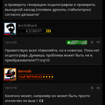
а проверить генерацию осцилографом и проверить
выходной каскад (полевик дросель стабилитрон)
согласно даташита?
ArchiBlack
#5
15/11/19
АВТОР ТЕМЫ
Приветствую всех! Извиняйте, но я новичок. Пока нет
осцилографа. Думаешь проблема может быть не в
преобразователе???:icq10:
dervish
15/11/19
#6
Конечно может, например он может быть просто
отключён по выв.1
CE