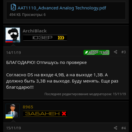
AAT1110_Advanced Analog Technology.pdf
494 КБ
Просмотры: 6
ArchiBlack
#3
14/11/19
АВТОР ТЕМЫ
БЛАГОДАРЮ! Отпишусь по проверке
Согласно DS на входе 4,9В, а на выходе 1,3В. А
должно быть 3,3В на выходе. Буду менять. Еще раз
благодарю!!!
Последнее редактирование модератором:
15/11/19
8965
15/11/19
#4