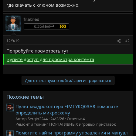
где скачать с ключом возможно.
fratres
12/9/19
#2
Попробуйте посмотреть тут
купите доступ для просмотра контента
Для ответа нужно войти/зарегистрироваться
Похожие темы
Пульт квадрокоптера FIMI YKQ03A8 помогите
определить микросхему
Автор Sergio2244
24/2/26
Ответы: 4
Ремонт и тюнинг ПОРТАТИВНЫХ игровых приставок
Помогите найти программу управления и мануал