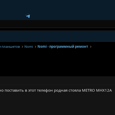
и планшетов
Nomi
Nomi - программный ремонт
о поставить в этот телефон родная стояла METRO MHX12A