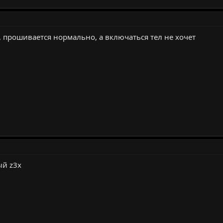
прошивается нормально, а включаться тел не хочет
ый z3x