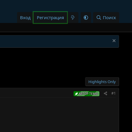
Вход
Регистрация
Поиск
Highlights Only
#1
АВТОР ТЕМЫ