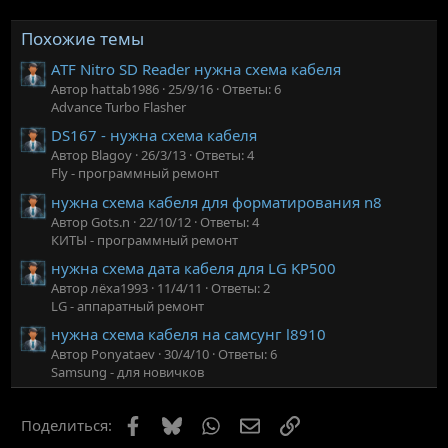
Похожие темы
ATF Nitro SD Reader нужна схема кабеля
Автор hattab1986
25/9/16
Ответы: 6
Advance Turbo Flasher
DS167 - нужна схема кабеля
Автор Blagoy
26/3/13
Ответы: 4
Fly - программный ремонт
нужна схема кабеля для форматирования n8
Автор Gots.n
22/10/12
Ответы: 4
КИТЫ - программный ремонт
нужна схема дата кабеля для LG KP500
Автор лёха1993
11/4/11
Ответы: 2
LG - аппаратный ремонт
нужна схема кабеля на самсунг l8910
Автор Ponyataev
30/4/10
Ответы: 6
Samsung - для новичков
Facebook
Bluesky
WhatsApp
Электронная почта
Ссылка
Поделиться: