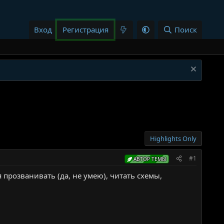
Вход
Регистрация
Поиск
Highlights Only
#1
АВТОР ТЕМЫ
я прозванивать (да, не умею), читать схемы,