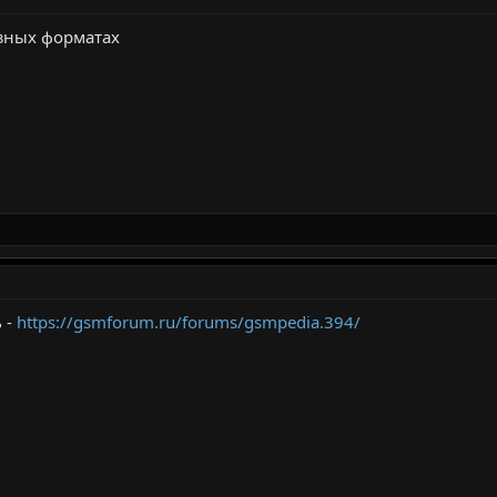
азных форматах
 -
https://gsmforum.ru/forums/gsmpedia.394/