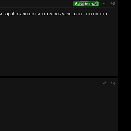
#3
АВТОР ТЕМЫ
 и заработало.вот и хотелось услышать что нужно
#4