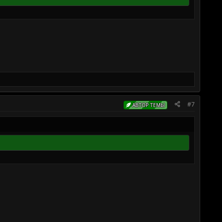
#7
АВТОР ТЕМЫ