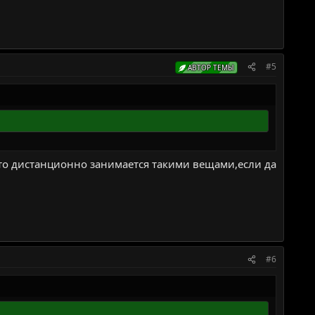
#5
АВТОР ТЕМЫ
кто дистанционно занимается такими вещами,если да
#6