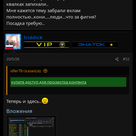
квалках запихали..
Мне кажется тему забрали вхлам
полностью..кони....люди...что за фигня?
Посадка требую..
TriddicK
20/5/26
#52
idler78 сказал(а):
купите доступ для просмотра контента
Теперь и здесь..
Вложения