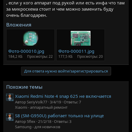
, если у кого аппарат под рукой или есть инфа что там
за микросхема стоит и чем можно заменить буду
очень благодарен.
Вложения
Фото-000010.jpg
Фото-000011.jpg
184,2 КБ
Просмотры: 22
177,5 КБ
Просмотры: 20
Для ответа нужно войти/зарегистрироваться
Похожие темы
Xiaomi Redmi Note 4 snap 625 не включается
Автор SeriyVolk77
3/4/19
Ответы: 7
Xiaomi - аппаратный ремонт
S8 (SM-G950U) работает только на улице
Автор 5flex
21/2/18
Ответы: 3
Samsung - для новичков