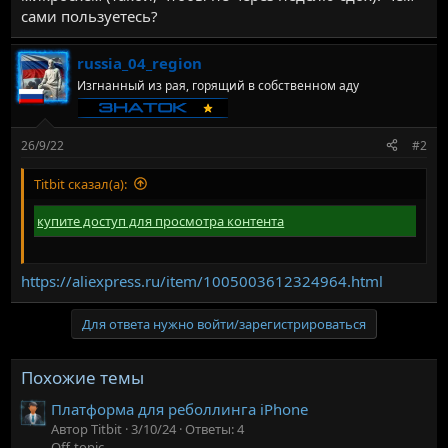
сами пользуетесь?
russia_04_region
Изгнанный из рая, горящий в собственном аду
26/9/22
#2
Titbit сказал(а):
купите доступ для просмотра контента
https://aliexpress.ru/item/1005003612324964.html
Для ответа нужно войти/зарегистрироваться
Похожие темы
Платформа для реболлинга iPhone
Автор Titbit
3/10/24
Ответы: 4
Off-topic