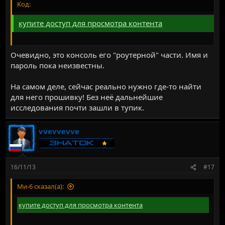
Код:
купите доступ для просмотра контента
Очевидно, это консоль его "роутерной" части. Имя и
пароль пока неизвестны.
На самом деле, сейчас реально нужно где-то найти
для него прошивку! Без неё дальнейшие
исследования почти зашли в тупик.
vvevvevve
16/11/13
#17
Ми-6 сказал(а):
купите доступ для просмотра контента