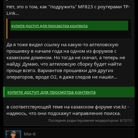
Нет, это о том, как "подружить" MF823 c роутерами TP-
Link...
купите доступ для просмотра контента
Да я тоже видел ссылку на какую-то алтеловскую
прошивку в начале года на одном из форумов с
казахским доменом. Но тогда не скачал, а теперь не
найду. Думаю, что алтеловсую сборку будет найти
проще всего. Вариантов прошивки для других
операторов, вроде O2, я даже следов не нашёл...
купите доступ для просмотра контента
в соответствующей теме на казахском форуме vse.kz -
надеюсь, что они подскажут направление поиска.
Последнее редактирование модератором:
6/12/13
Ми-6