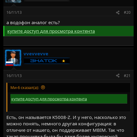
16/11/13
#20
а водофон аналог есть?
купите доступ для просмотра контента
vvevvevve
16/11/13
#21
Ми-6 сказал(а):
купите доступ для просмотра контента
Есть, он называется K5008-Z. И у него, насколько это
можно понять, немного другая конфигурация: в
отличие от нашего, он поддерживает MBIM. Так что
такая прошивка была бы даже более интересной.