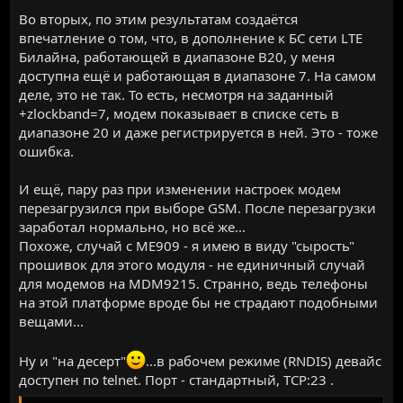
Во вторых, по этим результатам создаётся
впечатление о том, что, в дополнение к БС сети LTE
Билайна, работающей в диапазоне B20, у меня
доступна ещё и работающая в диапазоне 7. На самом
деле, это не так. То есть, несмотря на заданный
+zlockband=7, модем показывает в списке сеть в
диапазоне 20 и даже регистрируется в ней. Это - тоже
ошибка.
И ещё, пару раз при изменении настроек модем
перезагрузился при выборе GSM. После перезагрузки
заработал нормально, но всё же...
Похоже, случай с ME909 - я имею в виду "сырость"
прошивок для этого модуля - не единичный случай
для модемов на MDM9215. Странно, ведь телефоны
на этой платформе вроде бы не страдают подобными
вещами...
Ну и "на десерт"
...в рабочем режиме (RNDIS) девайс
доступен по telnet. Порт - стандартный, TCP:23 .