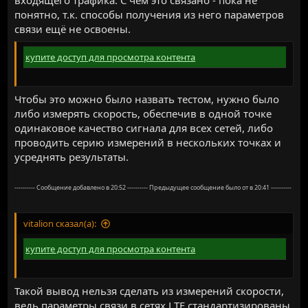
понятно, т.к. способы получения из него параметров
связи ещё не освоены.
купите доступ для просмотра контента
Чтобы это можно было назвать тестом, нужно было
либо измерять скорость, обеспечив в одной точке
одинаковое качество сигнала для всех сетей, либо
проводить серию измерений в нескольких точках и
усреднять результаты.
---------- Сообщение добавлено в 20:52 ---------- Предыдущее сообщение было от в 20:41 ----------
vitalion сказал(а):
купите доступ для просмотра контента
Такой вывод нельзя сделать из измерений скорости,
ведь параметры связи в сетях LTE стандартизированы,