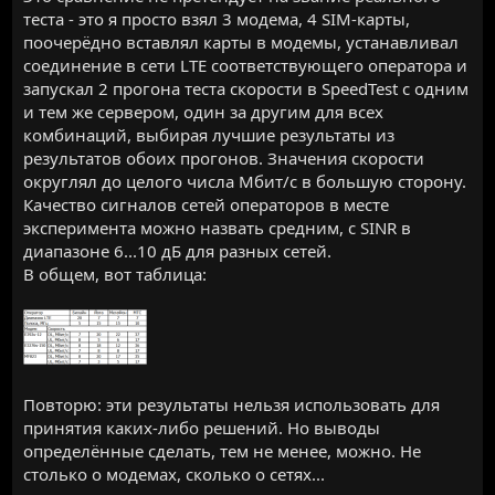
теста - это я просто взял 3 модема, 4 SIM-карты,
поочерёдно вставлял карты в модемы, устанавливал
соединение в сети LTE соответствующего оператора и
запускал 2 прогона теста скорости в SpeedTest с одним
и тем же сервером, один за другим для всех
комбинаций, выбирая лучшие результаты из
результатов обоих прогонов. Значения скорости
округлял до целого числа Мбит/с в большую сторону.
Качество сигналов сетей операторов в месте
эксперимента можно назвать средним, с SINR в
диапазоне 6...10 дБ для разных сетей.
В общем, вот таблица:
Повторю: эти результаты нельзя использовать для
принятия каких-либо решений. Но выводы
определённые сделать, тем не менее, можно. Не
столько о модемах, сколько о сетях...