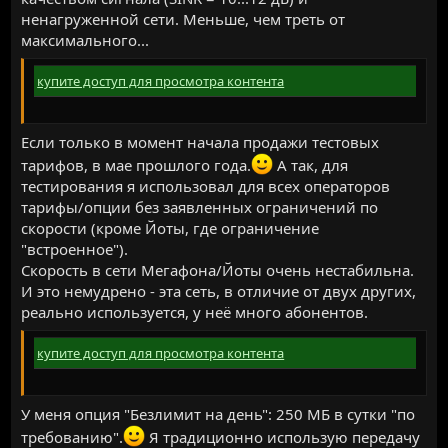
ненагруженной сети. Меньше, чем треть от
максимального...
купите доступ для просмотра контента
Если только в момент начала продажи тестовых
тарифов, в мае прошлого года.
А так, для
тестирования я использовал для всех операторов
тарифы/опции без заявленных ограничений по
скорости (кроме Йоты, где ограничение
"встроенное").
Скорость в сети Мегафона/Йоты очень нестабильна.
И это немудрено - эта сеть, в отличие от двух других,
реально используется, у неё много абонентов.
купите доступ для просмотра контента
У меня опция "Безлимит на день": 250 МБ в сутки "по
требованию".
Я традиционно использую передачу