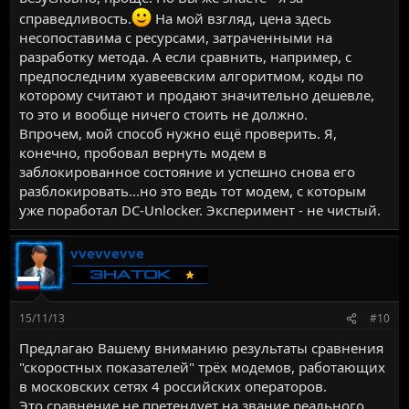
справедливость.
На мой взгляд, цена здесь
несопоставима с ресурсами, затраченными на
разработку метода. А если сравнить, например, с
предпоследним хуавеевским алгоритмом, коды по
которому считают и продают значительно дешевле,
то это и вообще ничего стоить не должно.
Впрочем, мой способ нужно ещё проверить. Я,
конечно, пробовал вернуть модем в
заблокированное состояние и успешно снова его
разблокировать...но это ведь тот модем, с которым
уже поработал DC-Unlocker. Эксперимент - не чистый.
vvevvevve
15/11/13
#10
Предлагаю Вашему вниманию результаты сравнения
"скоростных показателей" трёх модемов, работающих
в московских сетях 4 российских операторов.
Это сравнение не претендует на звание реального