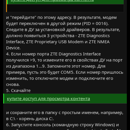
и "перейдите" по этому адресу. В результате, модем
будет переключен в другой режим (PID = 0016).
Следите в ДУ за установкой драйверов. В результате,
должно появиться 3 устройства - ZTE Diagnostics
Interface, ZTE Proprietary USB Modem и ZTE NMEA
Device.
4. Если номер порта ZTE Diagnostics Interface
получился >9, то измените его в свойствах ДУ на порт
из диапазона 1...9. Запомните этот номер. Для
примера, пусть это будет COM5. Если номер пришлось
изменить, то отключите модем и подключите его
снова.
5. Скачайте
купите доступ для просмотра контента
и сохраните его в папку с простым именем, например,
в C:\ - корень диска C:.
6. Запустите консоль (командную строку Windows) и