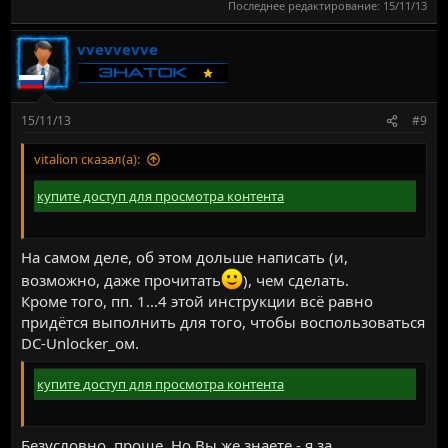
Последнее редактирование:
15/11/13
vvevvevve
15/11/13
#9
vitalion сказал(а):
купите доступ для просмотра контента
На самом деле, об этом дольше написать (и,
возможно, даже прочитать
), чем сделать.
Кроме того, пп. 1...4 этой инструкции всё равно
придётся выполнить для того, чтобы воспользоваться
DC-Unlocker_ом.
купите доступ для просмотра контента
Безусловно, проще. Но Вы же знаете - я за