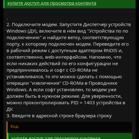
купите доступ для просмотра контента
.
2. Подключите модем. Запустите Диспетчер устройств
Windows (ДУ), включите в нём вид "Устройства по по
подключению" и найдите ветку, соответствующую
порту, к которому подключен модем. Переведите его
в рабочий режим с доступным адаптером RNDIS и,
соответственно, web-интерфейсом. Напомню, что
если никаких действий по его конфигурации не
предпринималось и софт с CD-ROMа не
устанавливался, то это можно сделать с помощью
операции "извлечения" CD-ROMа в Проводнике
Windows. А если софт установлен, то модем уже
должен быть в нужном режиме. Для уверенности,
можно проконтролировать PID = 1403 устройства в
ДУ.
3. Введите в адресной строке браузера строку
Код:
купите доступ для просмотра контента