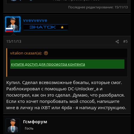
Последнее редактирование:
15/11/13
vvevvevve
15/11/13
#5
vitalion сказал(а):
купите доступ для просмотра контента
Купил. Сделал всевозможные бэкапы, которые смог.
Разблокировал с помощью DC-Unlocker_а и
посмотрел, как он это сделал. Думаю, что разобрался.
Если кто хочет попробовать мой способ, напишите
мне в личку на iXBT или 4pda - я напишу инструкцию.
Гсмфорум
Гость