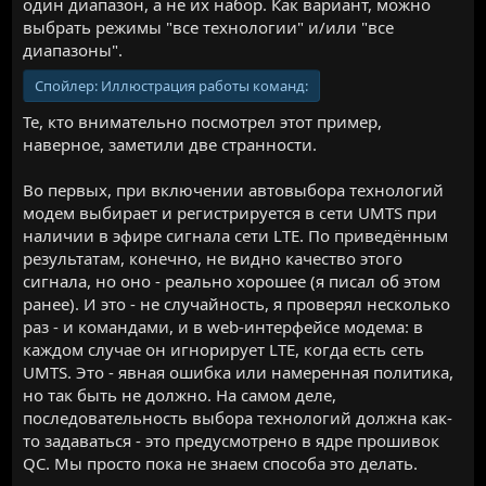
один диапазон, а не их набор. Как вариант, можно
выбрать режимы "все технологии" и/или "все
диапазоны".
Спойлер:
Иллюстрация работы команд:
Те, кто внимательно посмотрел этот пример,
наверное, заметили две странности.
Во первых, при включении автовыбора технологий
модем выбирает и регистрируется в сети UMTS при
наличии в эфире сигнала сети LTE. По приведённым
результатам, конечно, не видно качество этого
сигнала, но оно - реально хорошее (я писал об этом
ранее). И это - не случайность, я проверял несколько
раз - и командами, и в web-интерфейсе модема: в
каждом случае он игнорирует LTE, когда есть сеть
UMTS. Это - явная ошибка или намеренная политика,
но так быть не должно. На самом деле,
последовательность выбора технологий должна как-
то задаваться - это предусмотрено в ядре прошивок
QC. Мы просто пока не знаем способа это делать.