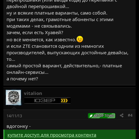
двойной перепрошивкой...
ну и всякие платные варианты, само собой.
при таких делах, грамотные абоненты с этими
модемами - не связывались.
зачем, если есть Хуавей?
но всё меняется, как известно.
и если ZTE становится одним из немногих
производителей, выпускающих достойные девайсы,
то...
самый простой вариант, действительно,- платные
онлайн-сервисы...
а почему нет?
vitalion
#4
14/11/13
АВТОР ТЕМЫ
вдогонку -
купите доступ для просмотра контента